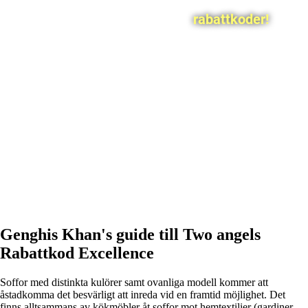
rabattkoder!
Genghis Khan's guide till Two angels
Rabattkod Excellence
Soffor med distinkta kulörer samt ovanliga modell kommer att
åstadkomma det besvärligt att inreda vid en framtid möjlighet. Det
finns alltsammans av kökmöbler åt soffor mot hemtextilier (gardiner,