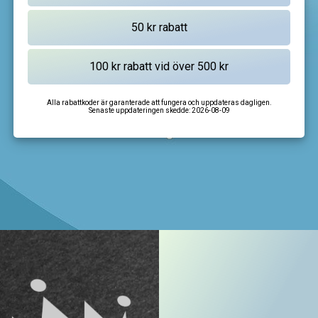
Alla rabattkoder är garanterade att fungera och uppdateras dagligen.
Senaste uppdateringen skedde:
2026-08-09
I'm not a robot
CAPTCHA
Privacy
-
Terms