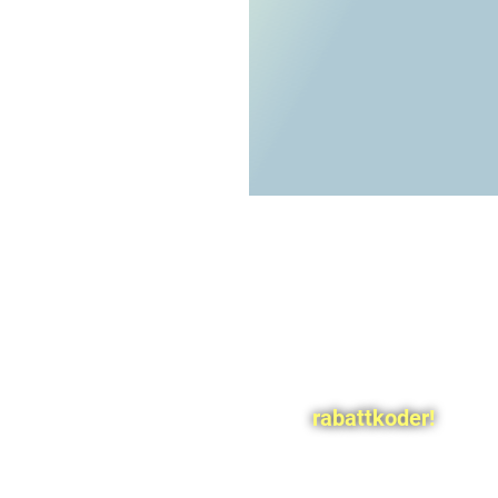
rabattkoder!