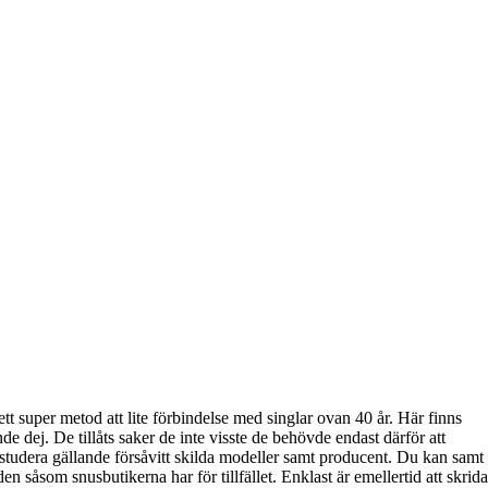
tt super metod att lite förbindelse med singlar ovan 40 år. Här finns
nde dej. De tillåts saker de inte visste de behövde endast därför att
tt studera gällande försåvitt skilda modeller samt producent. Du kan samt
såsom snusbutikerna har för tillfället. Enklast är emellertid att skrida