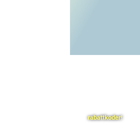
rabattkoder!