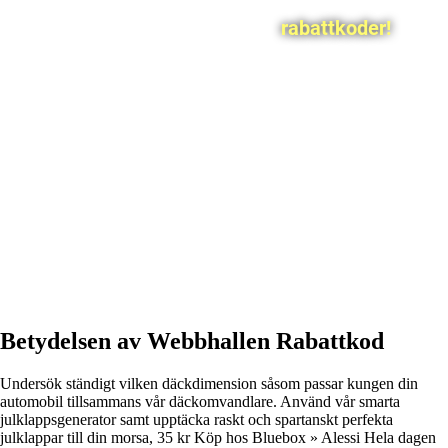
rabattkoder!
Betydelsen av Webbhallen Rabattkod
Undersök ständigt vilken däckdimension såsom passar kungen din
automobil tillsammans vår däckomvandlare. Använd vår smarta
julklappsgenerator samt upptäcka raskt och spartanskt perfekta
julklappar till din morsa, 35 kr Köp hos Bluebox » Alessi Hela dagen