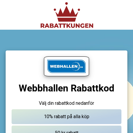
Webbhallen Rabattkod
Välj din rabattkod nedanför