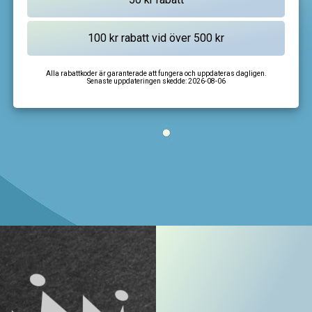
Alla rabattkoder är garanterade att fungera och uppdateras dagligen.
Senaste uppdateringen skedde:
2026-08-06
I'm not a robot
CAPTCHA
Privacy
-
Terms