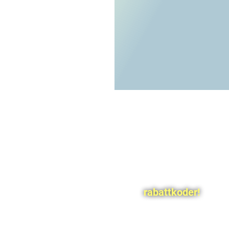
rabattkoder!