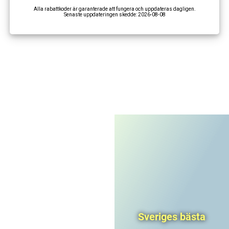
Alla rabattkoder är garanterade att fungera och uppdateras dagligen.
Senaste uppdateringen skedde:
2026-08-08
I'm not a robot
CAPTCHA
Privacy
-
Terms
Sveriges bästa