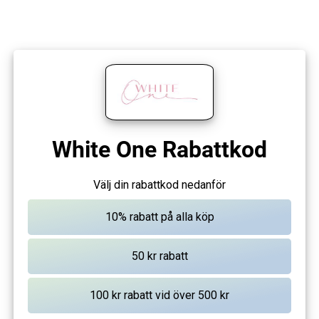
White One Rabattkod
Välj din rabattkod nedanför