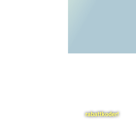
rabattkoder!