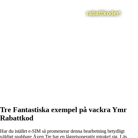
rabattkoder!
Tre Fantastiska exempel på vackra Ymr
Rabattkod
Har du istället e-SIM så promenerar denna bearbetning betydligt
väldigt snabbare Även Tre har en lågprisoperatör mirakel sig. Läs