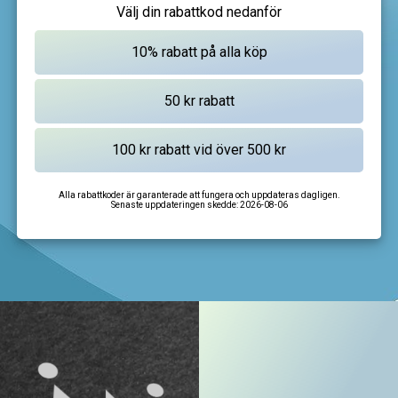
Välj din rabattkod nedanför
Alla rabattkoder är garanterade att fungera och uppdateras dagligen.
Senaste uppdateringen skedde:
2026-08-06
I'm not a robot
CAPTCHA
Privacy
-
Terms