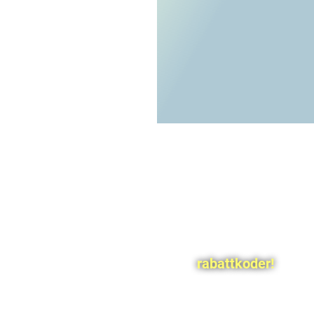
rabattkoder!