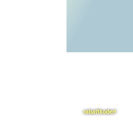
rabattkoder!