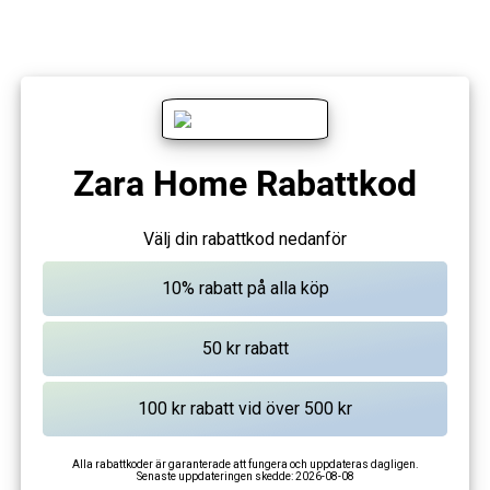
Zara Home Rabattkod
Välj din rabattkod nedanför
Alla rabattkoder är garanterade att fungera och uppdateras dagligen.
Senaste uppdateringen skedde:
2026-08-08